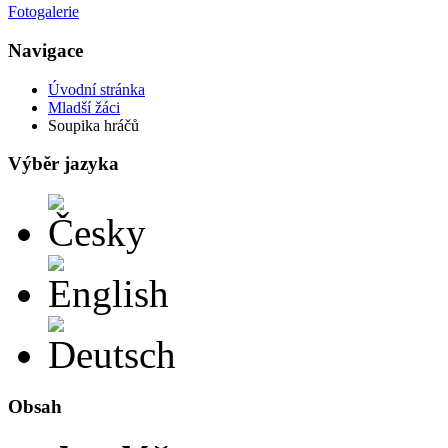
Fotogalerie
Navigace
Úvodní stránka
Mladší žáci
Soupika hráčů
Výběr jazyka
Česky
English
Deutsch
Obsah