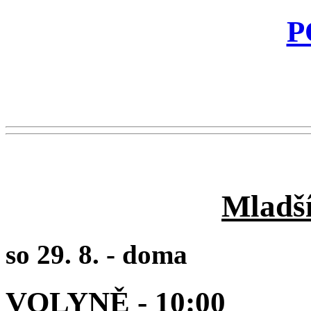
P
Mladší
so 29. 8. -
doma
VOLYNĚ
- 10:00