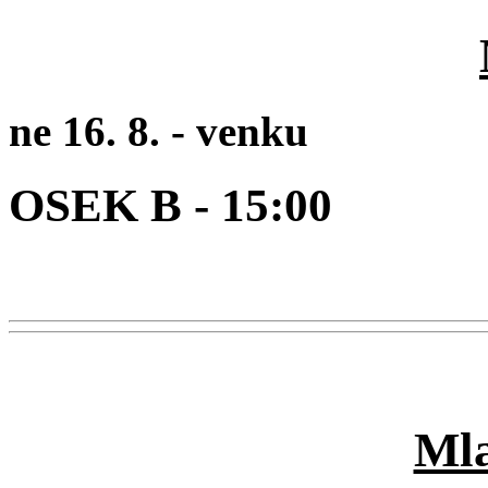
ne 16. 8. -
venku
OSEK B
- 15:00
Mla